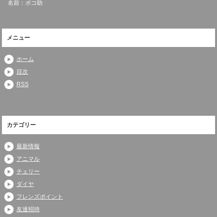
名前：ポコ助
メニュー
ホーム
目次
RSS
カテゴリー
最新情報
アニマル
チェリー
ダイヤ
フレンズポイント
友達招待