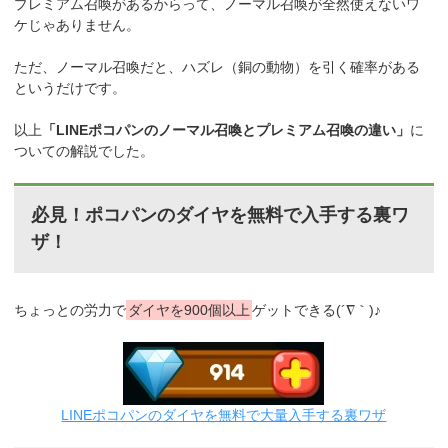
プレミアム召喚があるからって、ノーマル召喚が全然使えないワ
ケじゃありません。
ただ、ノーマル召喚だと、ハズレ（銅の動物）を引く確率がある
というだけです。
以上
「LINEポコパンのノーマル召喚とプレミアム召喚の違い」
に
ついての解説でした。
必見！ポコパンのダイヤを無料で入手する裏ワ
ザ！
ちょっとの労力で
ダイヤを900個以上
ゲットできる(´∇｀)♪
LINEポコパンのダイヤを無料で大量入手する裏ワザ