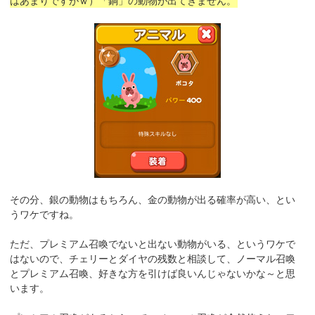
はあまりですがｗ）「銅」の動物が出てきません。
その分、銀の動物はもちろん、金の動物が出る確率が高い、とい
うワケですね。
ただ、プレミアム召喚でないと出ない動物がいる、というワケで
はないので、チェリーとダイヤの残数と相談して、ノーマル召喚
とプレミアム召喚、好きな方を引けば良いんじゃないかな～と思
います。