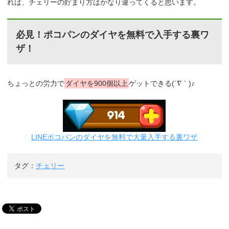
れば、チェリーの貯まり方はかなり違ってくると思います。
必見！ポコパンのダイヤを無料で入手する裏ワ
ザ！
ちょっとの労力で
ダイヤを900個以上
ゲットできる(´∇｀)♪
LINEポコパンのダイヤを無料で大量入手する裏ワザ
タグ：
チェリー