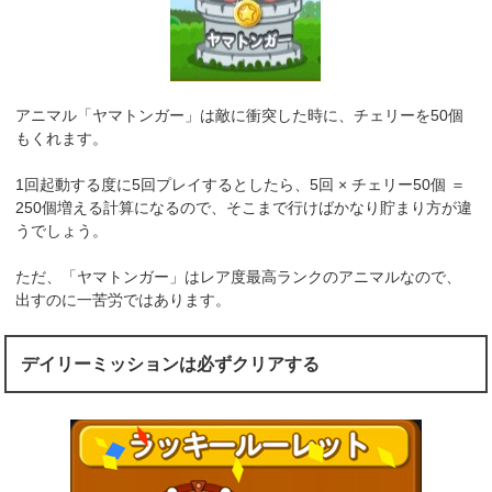
アニマル「ヤマトンガー」は敵に衝突した時に、チェリーを50個
もくれます。
1回起動する度に5回プレイするとしたら、5回 × チェリー50個 ＝
250個増える計算になるので、そこまで行けばかなり貯まり方が違
うでしょう。
ただ、「ヤマトンガー」はレア度最高ランクのアニマルなので、
出すのに一苦労ではあります。
デイリーミッションは必ずクリアする