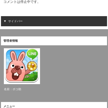
コメントは停止中です。
サイドバー
管理者情報
名前：ポコ助
メニュー