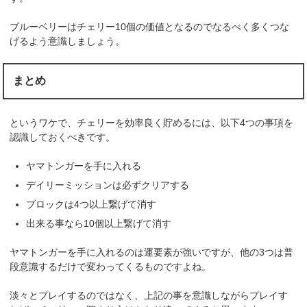
ブルーベリーはチェリー10個の価値となるのでなるべく多くつな
げるよう意識しましょう。
まとめ
というワケで、チェリーを効率良く貯めるには、以下4つの事項を
認識しておくべきです。
ヤマトンガーを手に入れる
デイリーミッションは必ずクリアする
ブロックは4つ以上繋げて消す
出来る事なら10個以上繋げて消す
ヤマトンガーを手に入れるのは運要素が強いですが、他の3つは普
段意識するだけで変わってくるものですよね。
淡々とプレイするのではなく、上記の事を意識しながらプレイす