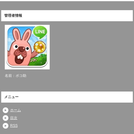
管理者情報
名前：ポコ助
メニュー
ホーム
目次
RSS