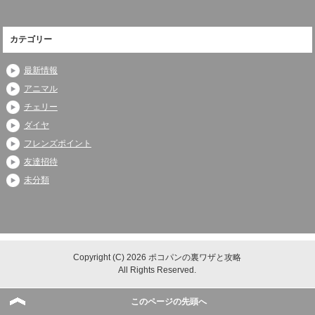
カテゴリー
最新情報
アニマル
チェリー
ダイヤ
フレンズポイント
友達招待
未分類
Copyright (C) 2026 ポコパンの裏ワザと攻略
All Rights Reserved.
このページの先頭へ